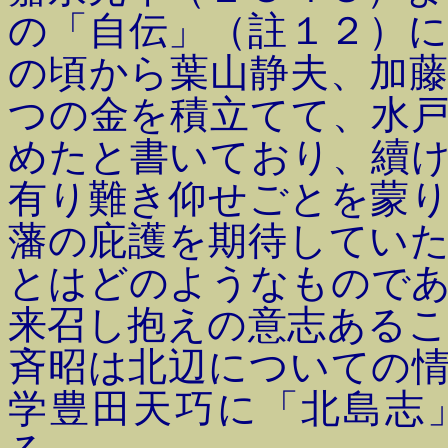
の「自伝」（註１２）
の頃から葉山静夫、加
つの金を積立てて、水
めたと書いており、續
有り難き仰せごとを蒙
藩の庇護を期待してい
とはどのようなもので
来召し抱えの意志ある
斉昭は北辺についての
学豊田天巧に「北島志