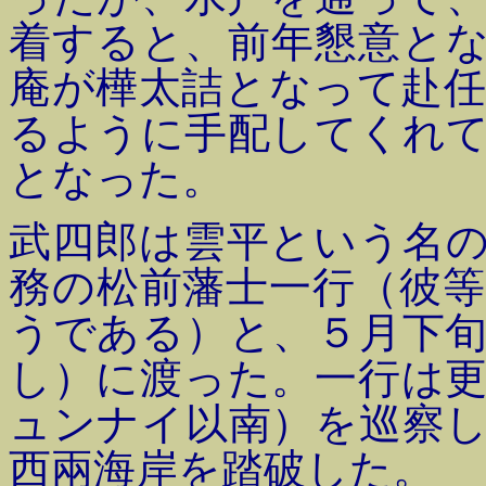
着すると、前年懇意と
庵が樺太詰となって赴
るように手配してくれ
となった。
武四郎は雲平という名
務の松前藩士一行（彼
うである）と、５月下
し）に渡った。一行は
ュンナイ以南）を巡察
西兩海岸を踏破した。