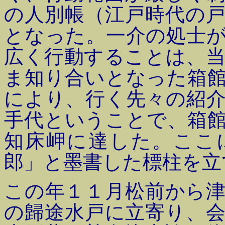
の人別帳（江戸時代の
となった。一介の処士
広く行動することは、
ま知り合いとなった箱
により、行く先々の紹
手代ということで、箱
知床岬に達した。ここ
郎」と墨書した標柱を立
この年１１月松前から
の歸途水戸に立寄り、