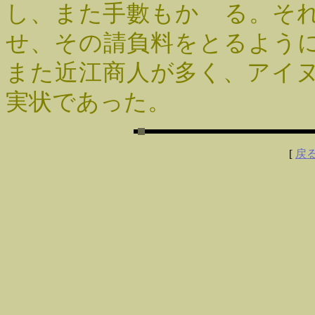
し、また手數もかゝる。そ
せ、その請負料をとるよう
また近江商人が多く、アイ
実状であった。
[
戻