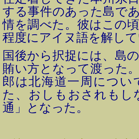
する事件のあった島で
情を調べた。彼はこの
程度にアイヌ語を解して
国後から択捉には、島
賄い方となって渡った
郎は北海道一周につい
た、おしもおされもし
通」となった。