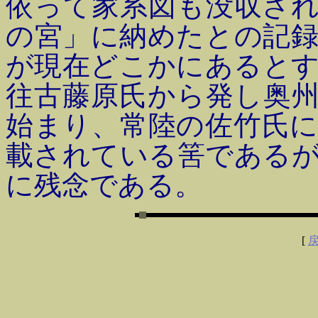
依って家系図も没収さ
の宮」に納めたとの記
が現在どこかにあると
往古藤原氏から発し奥
始まり、常陸の佐竹氏
載されている筈である
に残念である。
[