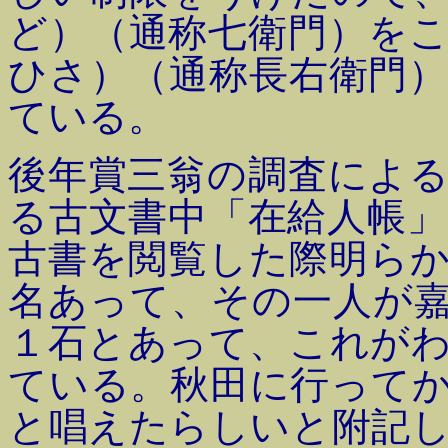
ど）（通称七衛門）を
ひさ）（通称長右衛門
ている。
後年賞三翁の調査によ
る古文書中「在給人帳
古書を閲覧した際明ら
名あって、その一人が
１石とあって、これが
ている。秋田に行って
と唱えたらしいと附記