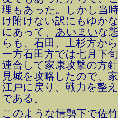
理もあった。しかし当
け附けない訳にもゆか
にあって、
あいまい
な
らも、石田、上杉方か
一方石田方では七月下
連合して家康攻撃の方
見城を攻略したので、
江戸に戻り、戦力を整
である。
このような情勢下で佐