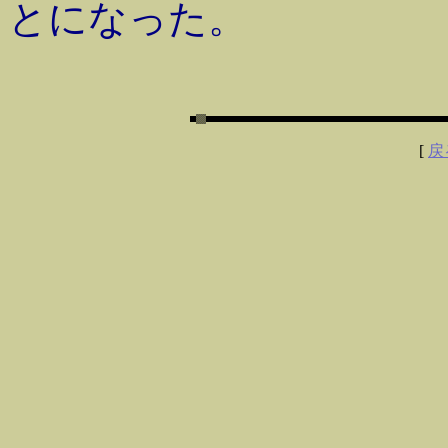
とになった。
[
戻