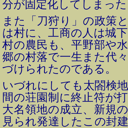
分が固定化してしまった
また「刀狩り」の政策
は村に、工商の人は城
村の農民も、平野部や
郷の村落で一生また代
づけられたのである。
いづれにしても太閤検
間の荘園制に終止符が
大名領地の成立、新規
見られ発達したこの封