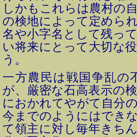
しかもこれらは農村の
の検地によって定めら
名や小字名として残っ
い将来にとって大切な
う。
一方農民は戦国争乱の
が、厳密な石高表示の
におかれてやがて自分
今までのようにはでき
て領主に対し毎年きち