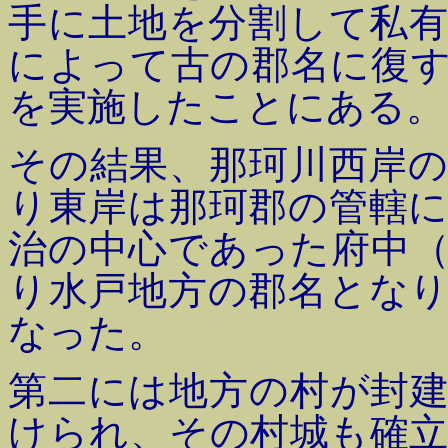
手に土地を分割して私
によって古の郡名に復
を実施したことにある。
その結果、那珂川西岸
り東岸は那珂郡の管轄
治の中心であった府中
り水戸地方の郡名とな
なった。
第二には地方の村が封
けられ、その村城も確