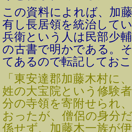
この資料によれば、加
有し長居領を統治して
兵衛という人は民部少
の古書で明かである。
てあるので転記しておこ
「東安達郡加藤木村に
姓の大宝院という修験
分の寺領を寄附せられ
おったが、僧侶の身分
係せず、加藤木一族が