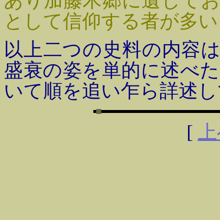
あり加藤木郷に遺して
として信仰する者が多い
以上二つの史料の内容
盛衰の姿を単的に述べ
いて順を追い乍ら詳述し
[
上