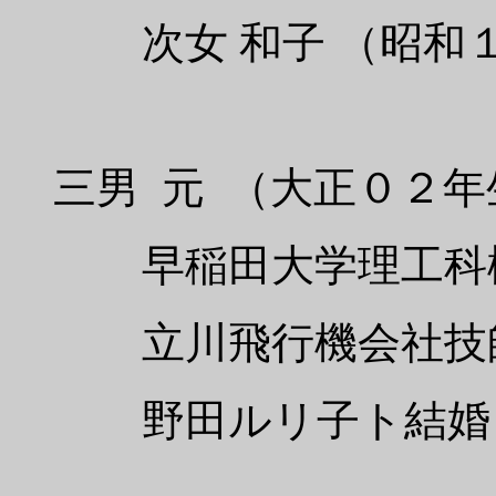
次女 和子 （昭和１
三男 元 （大正０２年
早稲田大学理工科機
立川飛行機会社技
野田ルリ子ト結婚