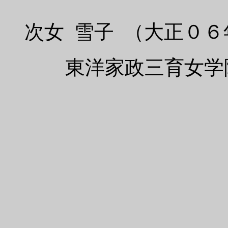
次女 雪子 （大正０６
東洋家政三育女学