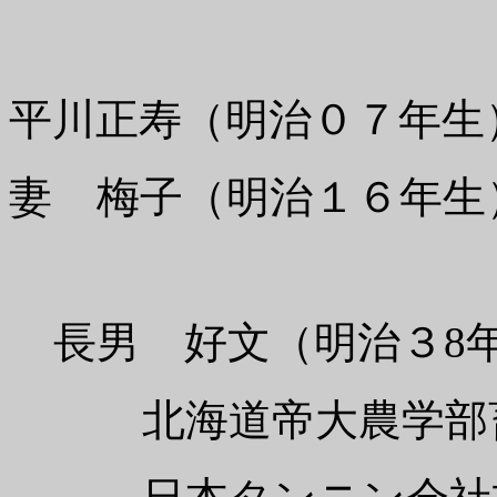
平川正寿（明治０７年生
妻 梅子（明治１６年生
長男 好文（明治３8
北海道帝大農学部畜