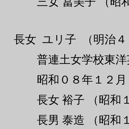
三女 冨美子 （昭和
長女 ユリ子 （明治４
普連土女学校東洋英
昭和０８年１２月 
長女 裕子 （昭和１
長男 泰造 （昭和１