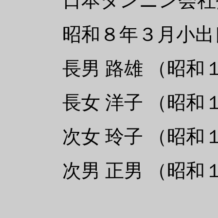
日本タンニン会社技
昭和８年３月小出良
長男 路雄 （昭和１
長女 洋子 （昭和１
次女 玲子 （昭和１
次男 正男 （昭和１