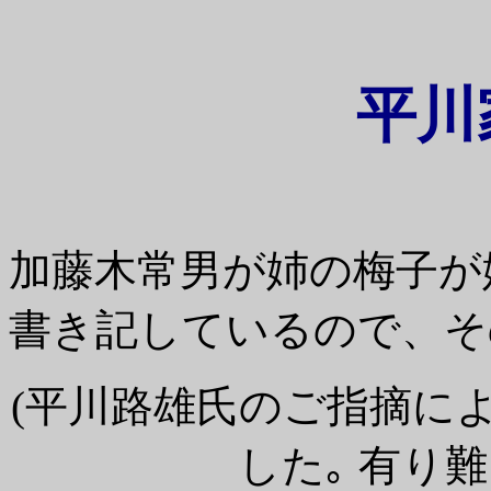
平川
加藤木常男が姉の梅子が
書き記しているので、そ
(平川路雄氏のご指摘によ
した｡ 有り